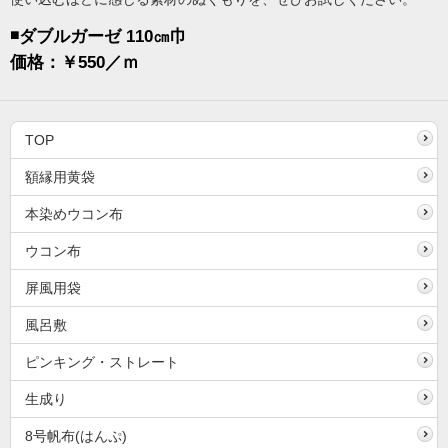
◾️ダブルガーゼ 110㎝巾
価格：￥550／ｍ
TOP
額縁用黄袋
本染めウコン布
ウコン布
屏風用袋
風呂敷
ピンキング・ストレート
生成り
8号帆布(はんぷ)