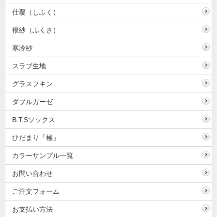
仕覆（しふく）
袱紗（ふくさ）
寒冷紗
スラブ生地
グラスフキン
ダブルガーゼ
B.T.Sソックス
ひだまり「極」
カラーサンプル一覧
お問い合わせ
ご注文フォーム
お支払い方法