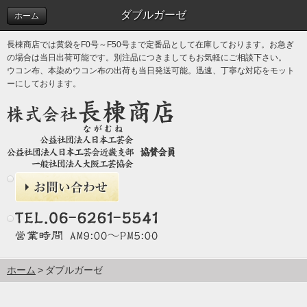
ダブルガーゼ
ホーム
長棟商店では黄袋をF0号～F50号まで定番品として在庫しております。お急ぎ
の場合は当日出荷可能です。別注品につきましてもお気軽にご相談下さい。
ウコン布、本染めウコン布の出荷も当日発送可能。迅速、丁寧な対応をモット
ーにしております。
ホーム
ダブルガーゼ