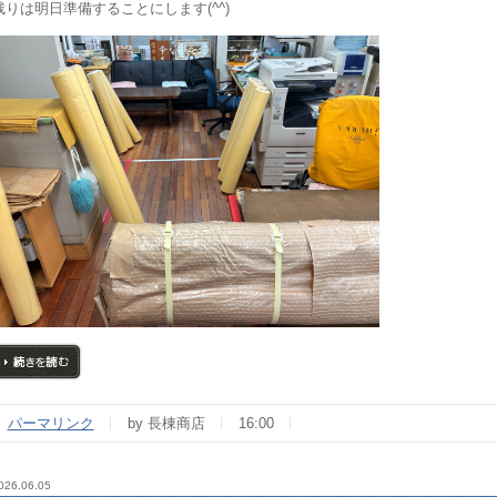
残りは明日準備することにします(^^)
続きを読む
パーマリンク
by 長棟商店
16:00
026.06.05