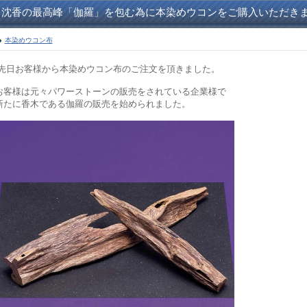
沈香の最高峰「伽羅」を包む為に本染めウコンをご購入いただき
本染めウコン布
先日お客様から本染めウコン布のご注文を頂きました。
お客様は元々パワーストーンの販売をされている企業様で
新たに香木である伽羅の販売を始められました。