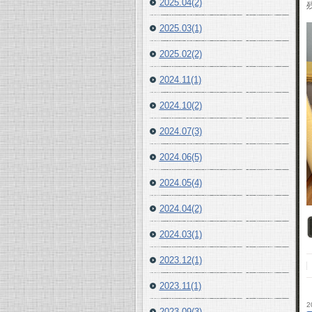
2025.04(2)
2025.03(1)
2025.02(2)
2024.11(1)
2024.10(2)
2024.07(3)
2024.06(5)
2024.05(4)
2024.04(2)
2024.03(1)
2023.12(1)
2023.11(1)
2
2023.09(3)