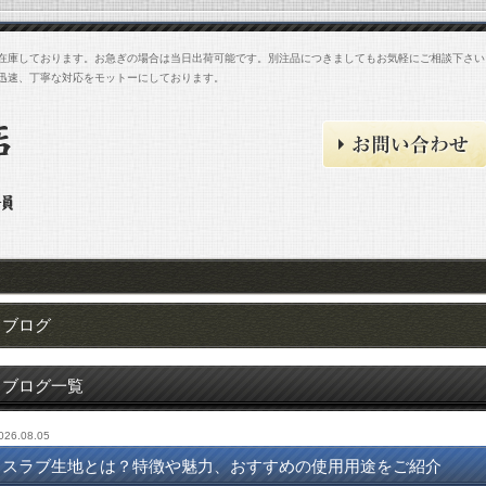
て在庫しております。お急ぎの場合は当日出荷可能です。別注品につきましてもお気軽にご相談下さい
迅速、丁寧な対応をモットーにしております。
ブログ
ブログ一覧
026.08.05
スラブ生地とは？特徴や魅力、おすすめの使用用途をご紹介