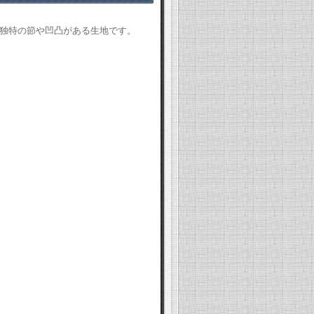
独特の節や凹凸がある生地です。