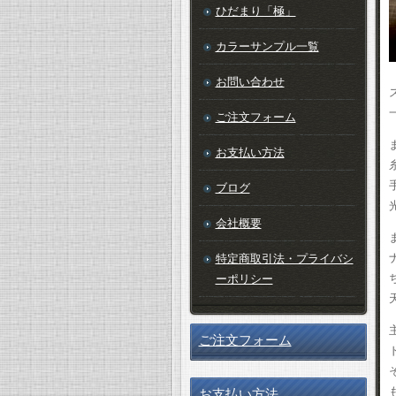
ひだまり「極」
カラーサンプル一覧
お問い合わせ
ご注文フォーム
お支払い方法
ブログ
会社概要
特定商取引法・プライバシ
ーポリシー
ご注文フォーム
お支払い方法