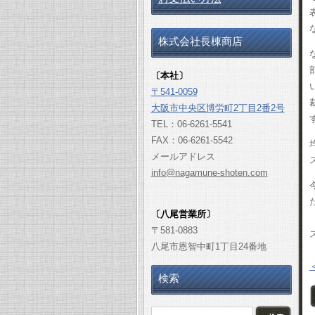
株式会社長棟商店
〔本社〕
〒541-0059
大阪市中央区博労町2丁目2番2号
TEL：06-6261-5541
FAX：06-6261-5542
メールアドレス
info@nagamune-shoten.com
〔八尾営業所〕
〒581-0883
八尾市恩智中町1丁目24番地
検索