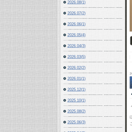
2026.08(1)
2026.07(2)
2026.06(1)
2026.05(4)
2026.04(3)
2026.03(5)
2026.02(2)
2
2026.01(1)
2025.12(1)
2025.10(1)
2025.08(2)
2025.06(3)