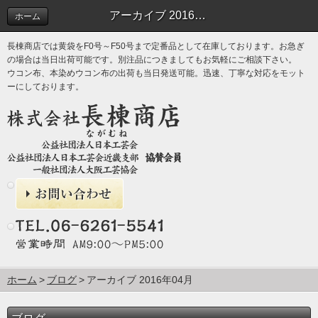
アーカイブ 2016年04月 | ブログ
ホーム
長棟商店では黄袋をF0号～F50号まで定番品として在庫しております。お急ぎ
の場合は当日出荷可能です。別注品につきましてもお気軽にご相談下さい。
ウコン布、本染めウコン布の出荷も当日発送可能。迅速、丁寧な対応をモット
ーにしております。
ホーム
ブログ
アーカイブ 2016年04月