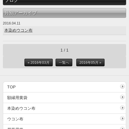
ブログ
月別アーカイブ
2016.04.11
本染めウコン布
1 / 1
« 2016年03月
一覧へ
2016年05月 »
TOP
額縁用黄袋
本染めウコン布
ウコン布