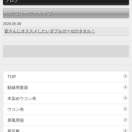
ブログ
カテゴリーアーカイブ
2026.05.08
皆さんにオススメしたいダブルガーゼのタオル！
TOP
額縁用黄袋
本染めウコン布
ウコン布
屏風用袋
風呂敷