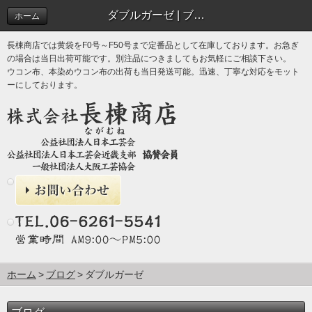
ダブルガーゼ | ブログ
ホーム
長棟商店では黄袋をF0号～F50号まで定番品として在庫しております。お急ぎ
の場合は当日出荷可能です。別注品につきましてもお気軽にご相談下さい。
ウコン布、本染めウコン布の出荷も当日発送可能。迅速、丁寧な対応をモット
ーにしております。
ホーム
ブログ
ダブルガーゼ