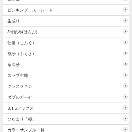
ピンキング・ストレート
生成り
8号帆布(はんぷ)
仕覆（しふく）
袱紗（ふくさ）
寒冷紗
スラブ生地
グラスフキン
ダブルガーゼ
B.T.Sソックス
ひだまり「極」
カラーサンプル一覧