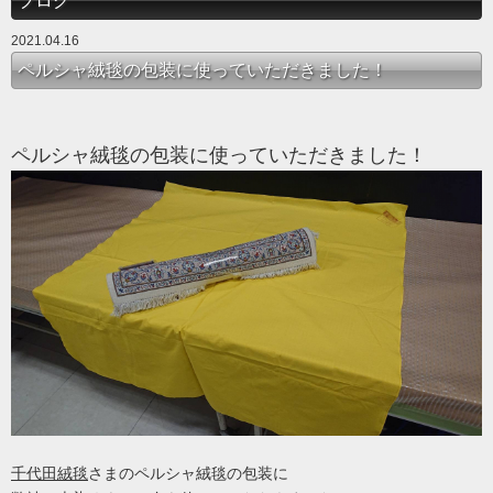
ブログ
2021.04.16
ペルシャ絨毯の包装に使っていただきました！
ペルシャ絨毯の包装に使っていただきました！
千代田絨毯
さまのペルシャ絨毯の包装に