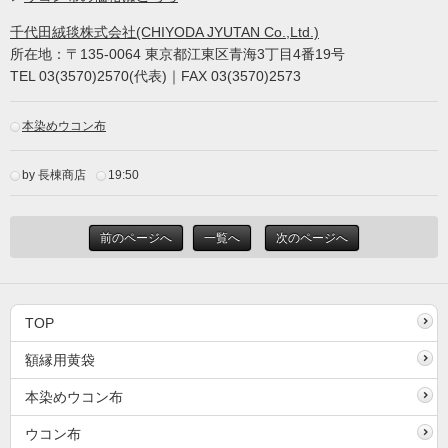
千代田絨毯株式会社(CHIYODA JYUTAN Co.,Ltd.)
所在地：〒135-0064 東京都江東区青海3丁目4番19号
TEL 03(3570)2570(代表)｜FAX 03(3570)2573
本染めウコン布
by 長棟商店
19:50
前のページへ
一覧へ
次のページへ
TOP
額縁用黄袋
本染めウコン布
ウコン布