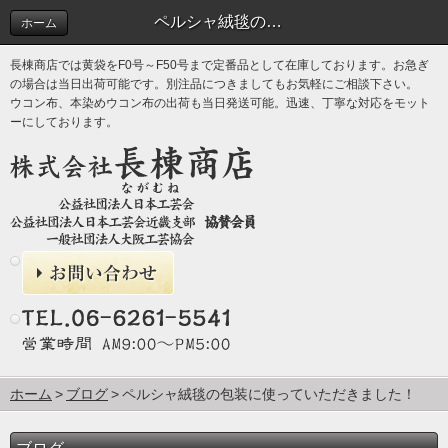
ペルシャ絨毯の包装に使っていただきました！ | ブログ
ホーム
長棟商店では黄袋をF0号～F50号まで定番品として在庫しております。お急ぎ
の場合は当日出荷可能です。別注品につきましてもお気軽にご相談下さい。
ウコン布、本染めウコン布の出荷も当日発送可能。迅速、丁寧な対応をモット
ーにしております。
ホーム
ブログ
ペルシャ絨毯の包装に使っていただきました！