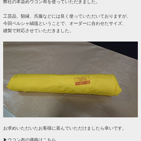
弊社の本染めウコン布を使っていただきました。
工芸品、額縁、呉服などには良く使っていただいておりますが、
今回ペルシャ絨毯ということで、オーダーに合わせたサイズ、
縫製で対応させていただきました。
お求めいただいたお客様に喜んでいただけましたら幸いです。
▶
ウコン布の価格はこちら